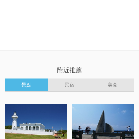
附近推薦
景點
民宿
美食