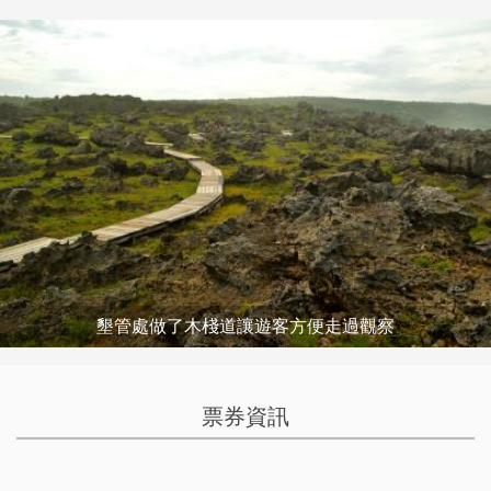
墾管處做了木棧道讓遊客方便走過觀察
票券資訊